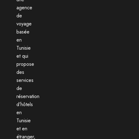
agence
de
voyage
basée
en
Tunisie
et qui
propose
des
services
de
réservation
d’hôtels
en
Tunisie
et en
étranger,