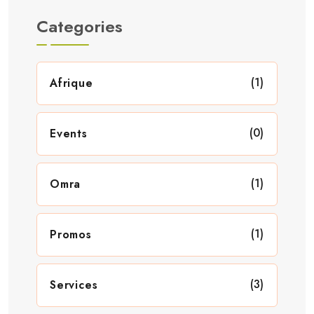
Categories
(1)
Afrique
(0)
Events
(1)
Omra
(1)
Promos
(3)
Services