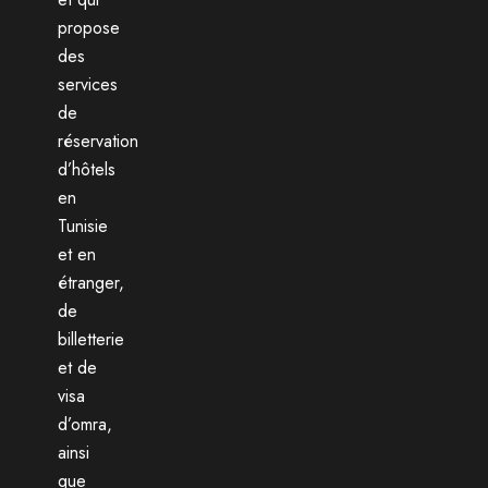
propose
des
services
de
réservation
d’hôtels
en
Tunisie
et en
étranger,
de
billetterie
et de
visa
d’omra,
ainsi
que