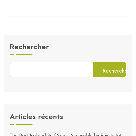
Rechercher
Rechercher
Articles récents
The Best Isolated Surf Spots Accessible by Private Jet