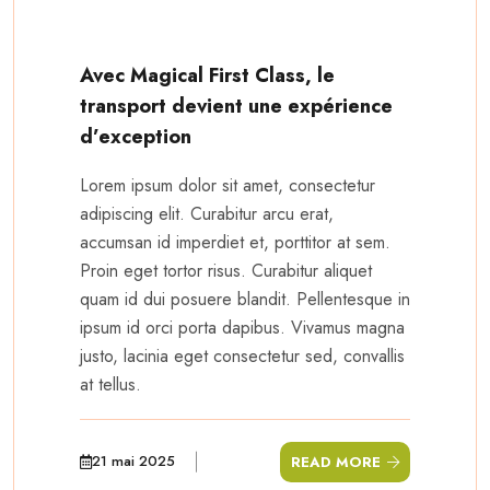
Avec Magical First Class, le
transport devient une expérience
d’exception
Lorem ipsum dolor sit amet, consectetur
adipiscing elit. Curabitur arcu erat,
accumsan id imperdiet et, porttitor at sem.
Proin eget tortor risus. Curabitur aliquet
quam id dui posuere blandit. Pellentesque in
ipsum id orci porta dapibus. Vivamus magna
justo, lacinia eget consectetur sed, convallis
at tellus.
21 mai 2025
READ MORE