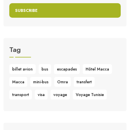
SUBSCRIBE
Tag
billet avion
bus
escapades
Hôtel Macca
Macca
mini-bus
Omra
transfert
transport
visa
voyage
Voyage Tunisie