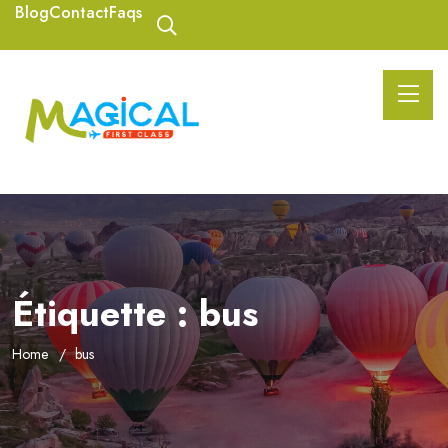
Blog
Contact
Faqs
Étiquette :
bus
Home
bus