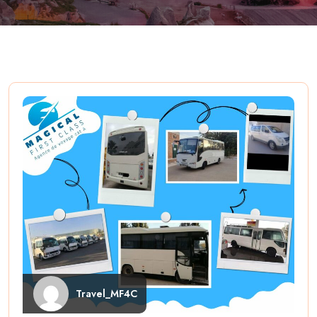
Travel_MF4C